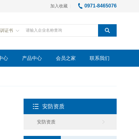
0971-8465076
加入收藏
|
训证书
中心
产品中心
会员之家
联系我们
安防资质
安防资质