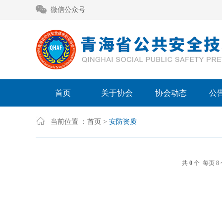
微信公众号
首页
关于协会
协会动态
公
当前位置 ：
首页
>
安防资质
共
0
个 每页 8