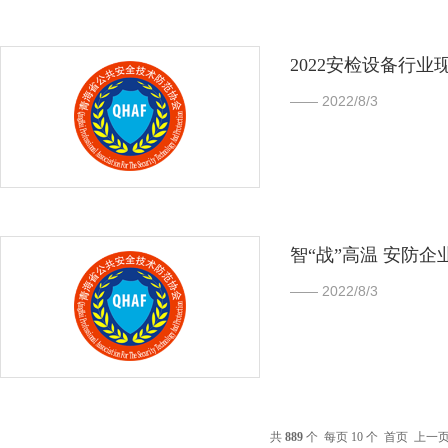
2022安检设备行
—— 2022/8/3
智“战”高温 安防企
—— 2022/8/3
共
889
个 每页 10 个
首页
上一