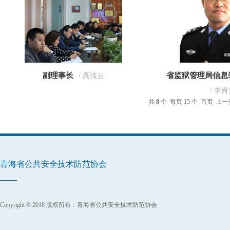
副理事长
省监狱管理局信息
/ 高清云
/ 李
共
8
个 每页 15 个
首页
上一
青海省公共安全技术防范协会
Copyright © 2018 版权所有：青海省公共安全技术防范协会