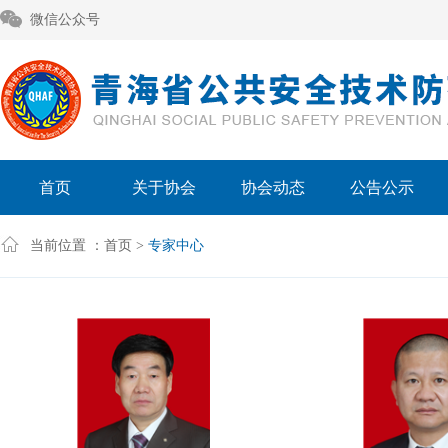
微信公众号
首页
关于协会
协会动态
公告公示
当前位置 ：
首页
>
专家中心