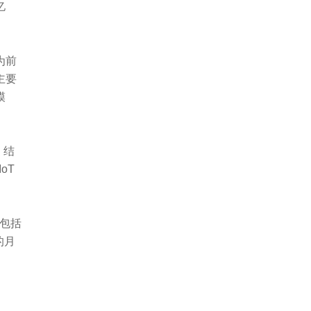
亿
为前
主要
模
，结
oT
不包括
的月