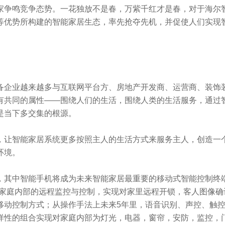
争鸣竞争态势。一花独放不是春，万紫千红才是春，对于海尔
等优势所构建的智能家居生态，率先抢夺先机，并促使人们实现
企业越来越多与互联网平台方、房地产开发商、运营商、装饰
有共同的属性——围绕人们的生活，围绕人类的生活服务，通过
是当下多交集的根源。
让智能家居系统更多按照主人的生活方式来服务主人，创造一
环境。
其中智能手机将成为未来智能家居最重要的移动式智能控制终
对家庭内部的远程监控与控制，实现对家里远程开锁，客人图像确
移动控制方式；从操作手法上未来5年里，语音识别、声控、触
样性的组合实现对家庭内部为灯光，电器，窗帘，安防，监控，