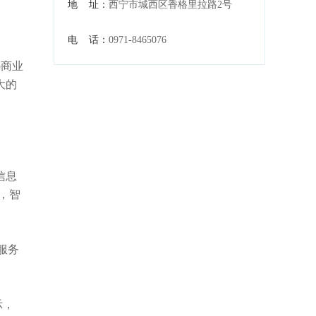
地 址：
西宁市城西区香格里拉路2号
电 话：
0971-8465076
G商业
大的
信息
，智
服务
示，