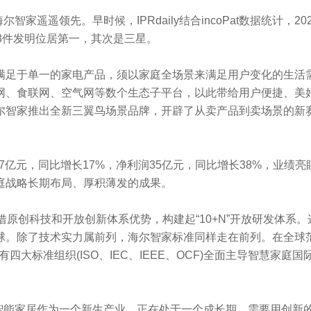
遥领先。早时候，IPRdaily结合incoPat数据统计，20
63件发明位居第一，其次是三星。
足于单一的家电产品，须以家庭全场景来满足用户变化的生活
网、食联网、空气网等数个生态子平台，以此带给用户便捷、美
尔智家推出全新三翼鸟场景品牌，开辟了从卖产品到卖场景的新
亿元，同比增长17%，净利润35亿元，同比增长38%，业绩亮
庭战略长期布局、厚积薄发的成果。
创科技和开放创新体系优势，构建起“10+N”开放研发体系。
球。除了技术实力属前列，海尔智家标准同样走在前列。在全球
大标准组织(ISO、IEC、IEEE、OCF)全面主导智慧家庭国
能家居作为一个新生产业，正在处于一个成长期，需要用创新