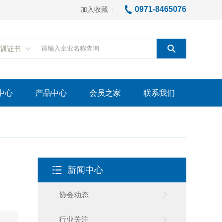
0971-8465076
加入收藏
|
训证书
中心
产品中心
会员之家
联系我们
新闻中心
协会动态
行业关注